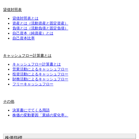
貸借対照表
貸借対照表とは
資産とは（流動資産と固定資産）
負債とは（流動負債と固定負債）
自己資本（純資産）とは
自己資本比率
キャッシュフロー計算書とは
キャッシュフロー計算書とは
営業活動によるキャッシュフロー
投資活動によるキャッシュフロー
財務活動によるキャッシュフロー
フリーキャッシュフロー
その他
決算書にでてくる用語
株価の変動要因「業績の変化率」
株価指標