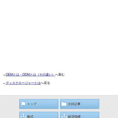
→
OEMとは・ODMとは（その違い）
へ進む
←
ディスクロージャーとは
へ戻る
トップ
注目記事
株式
経済指標