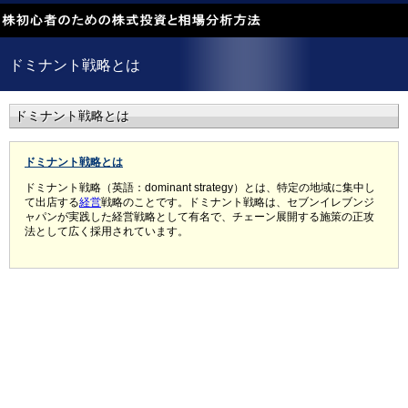
ドミナント戦略とは
ドミナント戦略とは
ドミナント戦略とは
ドミナント戦略（英語：dominant strategy）とは、特定の地域に集中し
て出店する
経営
戦略のことです。ドミナント戦略は、セブンイレブンジ
ャパンが実践した経営戦略として有名で、チェーン展開する施策の正攻
法として広く採用されています。