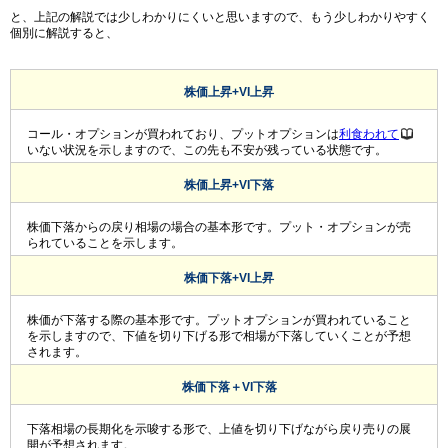
と、上記の解説では少しわかりにくいと思いますので、もう少しわかりやすく
個別に解説すると、
株価上昇+VI上昇
コール・オプションが買われており、プットオプションは
利食われて
いない状況を示しますので、この先も不安が残っている状態です。
株価上昇+VI下落
株価下落からの戻り相場の場合の基本形です。プット・オプションが売
られていることを示します。
株価下落+VI上昇
株価が下落する際の基本形です。プットオプションが買われていること
を示しますので、下値を切り下げる形で相場が下落していくことが予想
されます。
株価下落＋VI下落
下落相場の長期化を示唆する形で、上値を切り下げながら戻り売りの展
開が予想されます。