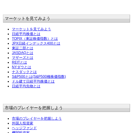
マーケットを見てみよう
マーケットを見てみよう
日経平均株価とは
TOPIX（東証株価指数）とは
JPX日経インデックス400とは
東証二部とは
JASDAQとは
マザーズとは
REITとは
NYダウとは
ナスダックとは
S&P500とは(S&P500種株価指数)
ドル建て日経平均株価とは
日経平均先物とは
市場のプレイヤーを把握しよう
市場のプレイヤーを把握しよう
外国人投資家
ヘッジファンド
機関投資家