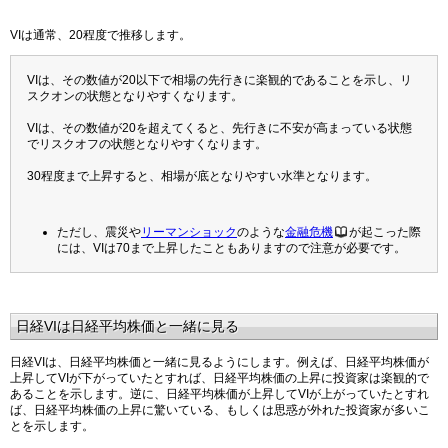
VIは通常、20程度で推移します。
VIは、その数値が20以下で相場の先行きに楽観的であることを示し、リ
スクオンの状態となりやすくなります。
VIは、その数値が20を超えてくると、先行きに不安が高まっている状態
でリスクオフの状態となりやすくなります。
30程度まで上昇すると、相場が底となりやすい水準となります。
ただし、震災や
リーマンショック
のような
金融危機
が起こった際
には、VIは70まで上昇したこともありますので注意が必要です。
日経VIは日経平均株価と一緒に見る
日経VIは、日経平均株価と一緒に見るようにします。例えば、日経平均株価が
上昇してVIが下がっていたとすれば、日経平均株価の上昇に投資家は楽観的で
あることを示します。逆に、日経平均株価が上昇してVIが上がっていたとすれ
ば、日経平均株価の上昇に驚いている、もしくは思惑が外れた投資家が多いこ
とを示します。