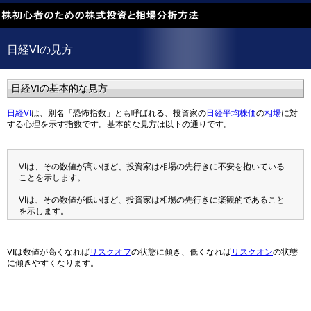
日経VIの見方
日経VIの基本的な見方
日経VI
は、別名「恐怖指数」とも呼ばれる、投資家の
日経平均株価
の
相場
に対
する心理を示す指数です。基本的な見方は以下の通りです。
VIは、その数値が高いほど、投資家は相場の先行きに不安を抱いている
ことを示します。
VIは、その数値が低いほど、投資家は相場の先行きに楽観的であること
を示します。
VIは数値が高くなれば
リスクオフ
の状態に傾き、低くなれば
リスクオン
の状態
に傾きやすくなります。