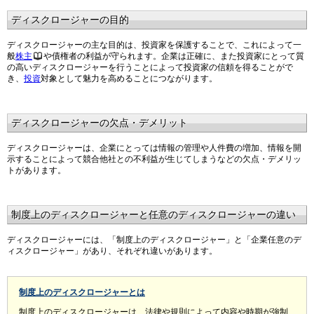
ディスクロージャーの目的
ディスクロージャーの主な目的は、投資家を保護することで、これによって一
般
株主
や債権者の利益が守られます。企業は正確に、また投資家にとって質
の高いディスクロージャーを行うことによって投資家の信頼を得ることがで
き、
投資
対象として魅力を高めることにつながります。
ディスクロージャーの欠点・デメリット
ディスクロージャーは、企業にとっては情報の管理や人件費の増加、情報を開
示することによって競合他社との不利益が生じてしまうなどの欠点・デメリッ
トがあります。
制度上のディスクロージャーと任意のディスクロージャーの違い
ディスクロージャーには、「制度上のディスクロージャー」と「企業任意のデ
ィスクロージャー」があり、それぞれ違いがあります。
制度上のディスクロージャーとは
制度上のディスクロージャーは、法律や規則によって内容や時期が強制