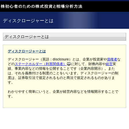
ディスクロージャーとは
ディスクロージャーとは
ディスクロージャーとは
ディスクロージャー（英語：disclosure）とは、企業が投資家や
債権者
な
どの
ステークホルダー（利害関係者）
に対して、財務内容や
経営
実
績、事業内容などの情報を公開することです（企業内容開示）。また
は、それを義務付ける制度のことをいいます。ディスクロージャーの制
度は、証券取引法で規定されるものと商法で規定されるものがありま
す。
わかりやすく簡単にいうと、企業が経営内容などを情報開示することで
す。