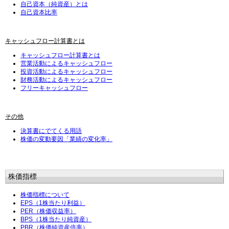
自己資本（純資産）とは
自己資本比率
キャッシュフロー計算書とは
キャッシュフロー計算書とは
営業活動によるキャッシュフロー
投資活動によるキャッシュフロー
財務活動によるキャッシュフロー
フリーキャッシュフロー
その他
決算書にでてくる用語
株価の変動要因「業績の変化率」
株価指標
株価指標について
EPS（1株当たり利益）
PER（株価収益率）
BPS（1株当たり純資産）
PBR（株価純資産倍率）