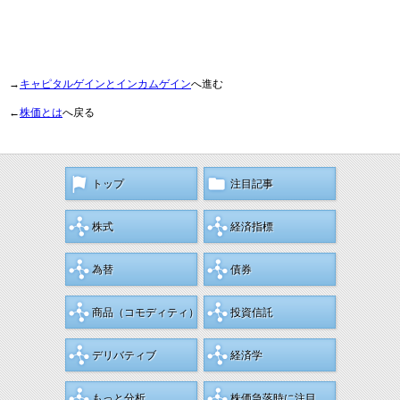
→
キャピタルゲインとインカムゲイン
へ進む
←
株価とは
へ戻る
トップ
注目記事
株式
経済指標
為替
債券
商品
（コモディティ）
投資信託
デリバティブ
経済学
もっと分析
株価急落時に注目