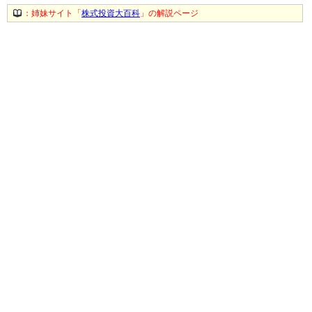
：姉妹サイト「
株式投資大百科
」の解説ページ