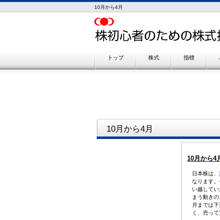
10月から4月
トップ
株式
指標
10月から4月
10月から
日本株は、
なります。
い越してい
まう動きの
月までは下
く、売って